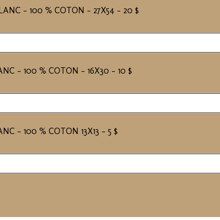
LANC - 100 % COTON - 27X54 - 20 $
NC - 100 % COTON - 16X30 - 10 $
C - 100 % COTON 13X13 - 5 $