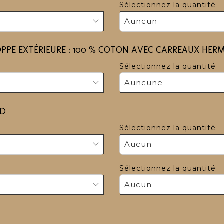
Sélectionnez la quantité
Auncun
OPPE EXTÉRIEURE : 100 % COTON AVEC CARREAUX HER
Sélectionnez la quantité
Auncune
RD
Sélectionnez la quantité
Aucun
Sélectionnez la quantité
Aucun