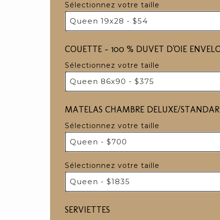
Sélectionnez votre taille
Queen 19x28 - $54
COUETTE - 100 % DUVET D'OIE ENVEL
Sélectionnez votre taille
Queen 86x90 - $375
MATELAS CHAMBRE DELUXE/STANDA
Sélectionnez votre taille
Queen - $700
Sélectionnez votre taille
Queen - $1835
SERVIETTES