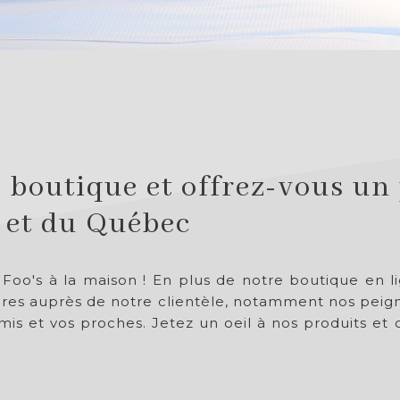
boutique et offrez-vous un 
 et du Québec
oo's à la maison ! En plus de notre boutique en lig
ires auprès de notre clientèle, notamment nos peignoir
is et vos proches. Jetez un oeil à nos produits et