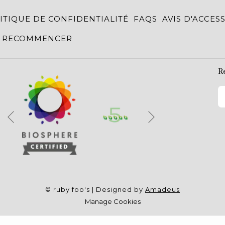
ITIQUE DE CONFIDENTIALITÉ
FAQS
AVIS D'ACCESS
RECOMMENCER
R
Suivant
Précédent
©
ruby foo's | Designed by
Amadeus
Manage Cookies