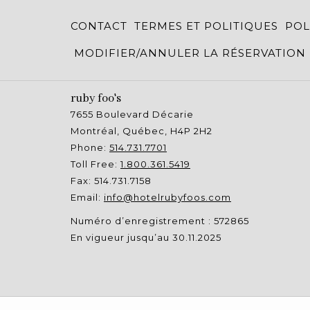
CONTACT
TERMES ET POLITIQUES
POL
MODIFIER/ANNULER LA RÉSERVATION
ruby foo's
7655 Boulevard Décarie
Montréal, Québec, H4P 2H2
Phone:
514.731.7701
Toll Free:
1.800.361.5419
Fax: 514.731.7158
Email:
info@hotelrubyfoos.com
Numéro d’enregistrement : 572865
En vigueur jusqu’au 30.11.2025