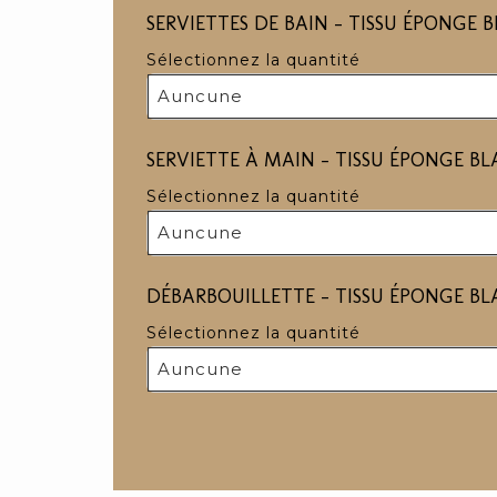
SERVIETTES DE BAIN - TISSU ÉPONGE B
Sélectionnez la quantité
Auncune
SERVIETTE À MAIN - TISSU ÉPONGE BLA
Sélectionnez la quantité
Auncune
DÉBARBOUILLETTE - TISSU ÉPONGE BLAN
Sélectionnez la quantité
Auncune