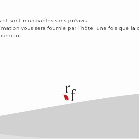
s et sont modifiables sans préavis.
 estimation vous sera fournie par l'hôtel une fois que
eulement.