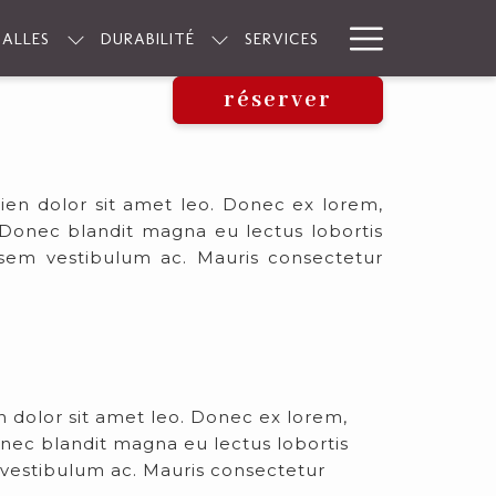
Hamburge
SALLES
DURABILITÉ
SERVICES
Menu
réserver
pien dolor sit amet leo. Donec ex lorem,
e. Donec blandit magna eu lectus lobortis
 sem vestibulum ac. Mauris consectetur
n dolor sit amet leo. Donec ex lorem,
Donec blandit magna eu lectus lobortis
 vestibulum ac. Mauris consectetur