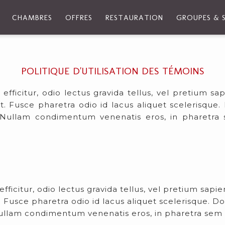
CHAMBRES
OFFRES
RESTAURATION
GROUPES & 
POLITIQUE D'UTILISATION DES TÉMOINS
ficitur, odio lectus gravida tellus, vel pretium sa
it. Fusce pharetra odio id lacus aliquet scelerisqu
us. Nullam condimentum venenatis eros, in pharetra
icitur, odio lectus gravida tellus, vel pretium sapie
t. Fusce pharetra odio id lacus aliquet scelerisque. 
. Nullam condimentum venenatis eros, in pharetra sem