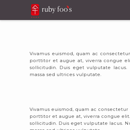
Vivamus euismod, quam ac consectetur ef
porttitor et augue at, viverra congue el
sollicitudin. Duis eget vulputate lac
massa sed ultrices vulputate.
Vivamus euismod, quam ac consectetur eff
porttitor et augue at, viverra congue eli
sollicitudin. Duis eget vulputate lacus