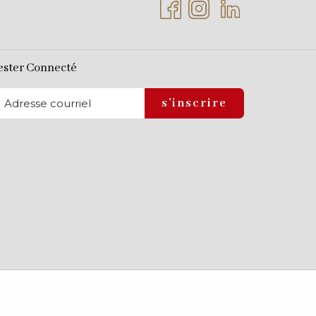
ester Connecté
s'inscrire