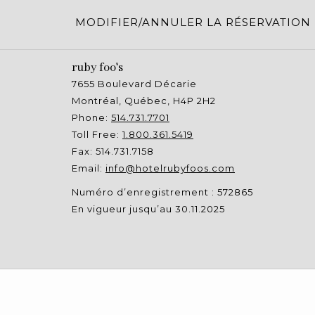
MODIFIER/ANNULER LA RÉSERVATION
ruby foo's
7655 Boulevard Décarie
Montréal, Québec, H4P 2H2
Phone:
514.731.7701
Toll Free:
1.800.361.5419
Fax: 514.731.7158
Email:
info@hotelrubyfoos.com
Numéro d’enregistrement : 572865
En vigueur jusqu’au 30.11.2025