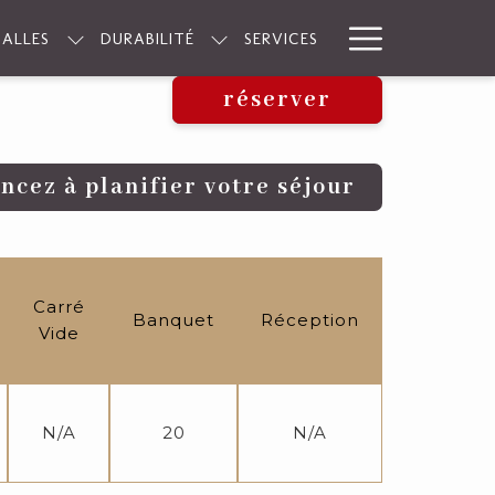
Hamburge
SALLES
DURABILITÉ
SERVICES
Menu
réserver
cez à planifier votre séjour
Carré
Banquet
Réception
Vide
N/A
20
N/A