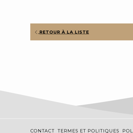
RETOUR À LA LISTE
CONTACT
TERMES ET POLITIQUES
POL