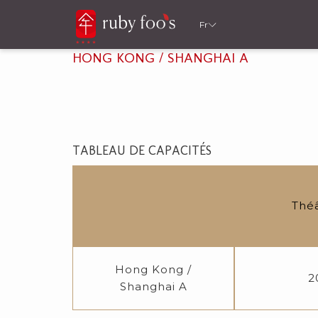
Fr
HONG KONG / SHANGHAI A
TABLEAU DE CAPACITÉS
Thé
Hong Kong /
2
Shanghai A