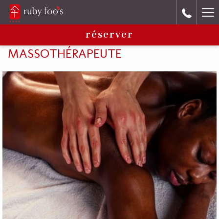
Ha
réserver
Me
MASSOTHÉRAPEUTE