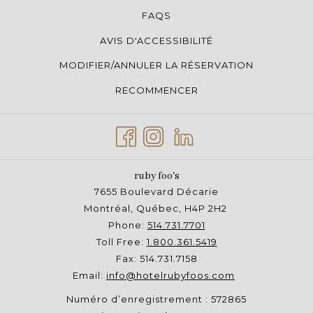
Sports
-
100 $
135 $
FAQS
Réflexologie
70 $
-
-
AVIS D'ACCESSIBILITÉ
Pierres
MODIFIER/ANNULER LA RÉSERVATION
-
-
145 $
chaudes
RECOMMENCER
Drainage
-
60 $
95 $
lymphatique
ruby foo's
7655 Boulevard Décarie
Montréal, Québec, H4P 2H2
Phone:
514.731.7701
Toll Free:
1.800.361.5419
Fax: 514.731.7158
Email:
info@hotelrubyfoos.com
Numéro d’enregistrement : 572865