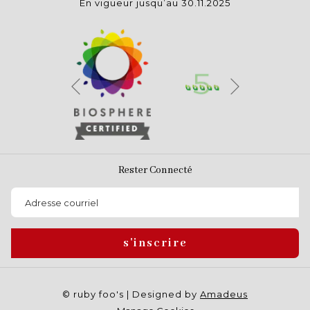
En vigueur jusqu’au 30.11.2025
Suivant
Précédent
Rester Connecté
s'inscrire
©
ruby foo's | Designed by
Amadeus