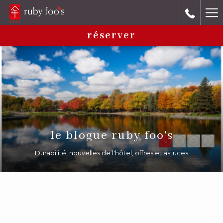
Ha
réserver
Me
le blogue ruby foo's
Durabilité, nouvelles de l'hôtel, offres et astuces